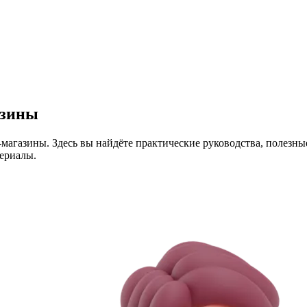
азины
-магазины. Здесь вы найдёте практические руководства, полезн
ериалы.