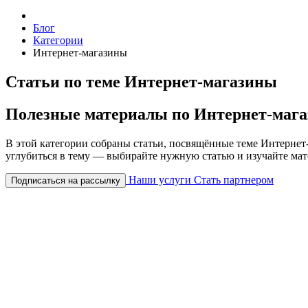
Блог
Категории
Интернет-магазины
Статьи по теме Интернет-магазины
Полезные материалы по Интернет-маг
В этой категории собраны статьи, посвящённые теме Интернет
углубиться в тему — выбирайте нужную статью и изучайте мат
Наши услуги
Стать партнером
Подписаться на рассылку