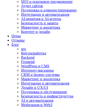
SEO и поисковое продвижение
Аудит сайтов
Поддержка и администрирование
Интеграции и автоматизация
AI-решения и AI-агенты
Безопасность и защита
Маркетинг и аналитика
Контент и дизайн
Цены
Отзывы
Блог
seo
Веб-разработка
Backend
Frontend
WordPress и CMS
Интернет-магазины
CRM и бизнес-системы
Маркетинг и аналитика
Интеграции и автоматизация
Дизайн и UX/UI
Поддержка и обслуживание
Безопасность и инфраструктура
AI и автоматизация
Мобильная и Web3