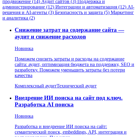
продвижение (14)
Аудит сайтов (3)
Поддержка и
администрирование (12)
Интеграции и автоматизация (12)
AI-
решения и AI-агенты (3)
Безопасность и защита (5)
Маркетинг
и аналитика (2)
Снижение затрат на содержание сайта —
аудит и снижение расходов
Новинка
Поможем снизить затраты и расходы на содержание
сайта: аудит, оптимизация бюджета на поддержку, SEO и
разработку. Поможем уменьшить затраты без потери
качества
Комплексный аудит
Технический аудит
Внедрение ИИ поиска на сайт под ключ.
Разработка AI поиска
Новинка
Разработка и внедрение ИИ поиска на сайт:
семантический поиск, embeddings, API, интеграция и