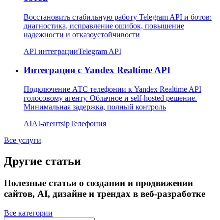
Восстановить стабильную работу Telegram API и ботов:
диагностика, исправление ошибок, повышение
надежности и отказоустойчивости
API интеграции
Telegram API
Интеграция с Yandex Realtime API
Подключение АТС телефонии к Yandex Realtime API
голосовому агенту. Облачное и self-hosted решение.
Минимальная задержка, полный контроль
AI
AI-агент
sip
Телефония
Все услуги
Другие статьи
Полезные статьи о создании и продвижении
сайтов, AI, дизайне и трендах в веб-разработке
Все категории