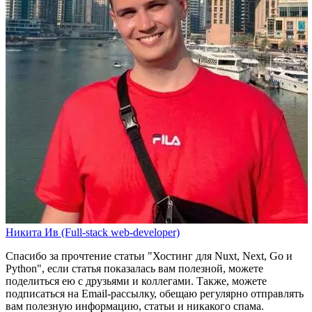
Никита Ив (Full-stack web-developer)
Спасибо за прочтение статьи
"Хостинг для Nuxt, Next, Go и
Python"
, если статья показалась вам полезной, можете
поделиться ею с друзьями и коллегами. Также, можете
подписаться на Email-рассылку
, обещаю регулярно отправлять
вам полезную информацию, статьи и никакого спама.