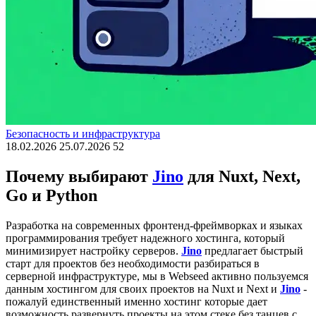
Безопасность и инфраструктура
18.02.2026
25.07.2026
52
Почему выбирают
Jino
для Nuxt, Next,
Go и Python
Разработка на современных фронтенд-фреймворках и языках
программирования требует надежного хостинга, который
минимизирует настройку серверов.
Jino
предлагает быстрый
старт для проектов без необходимости разбираться в
серверной инфраструктуре, мы в Webseed активно пользуемся
данным хостингом для своих проектов на Nuxt и Next и
Jino
-
пожалуй единственный именно хостинг которые дает
возможность развернуть проекты на этом стеке без танцев с