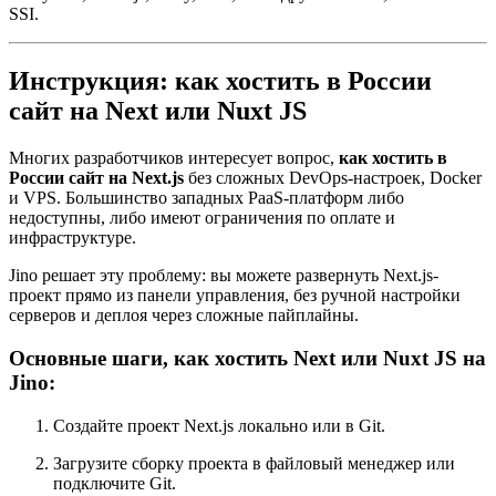
SSI.
Инструкция: как хостить в России
сайт на Next или Nuxt JS
Многих разработчиков интересует вопрос,
как хостить в
России сайт на Next.js
без сложных DevOps-настроек, Docker
и VPS. Большинство западных PaaS-платформ либо
недоступны, либо имеют ограничения по оплате и
инфраструктуре.
Jino решает эту проблему: вы можете развернуть Next.js-
проект прямо из панели управления, без ручной настройки
серверов и деплоя через сложные пайплайны.
Основные шаги, как хостить Next или Nuxt JS на
Jino:
Создайте проект Next.js локально или в Git.
Загрузите сборку проекта в файловый менеджер или
подключите Git.