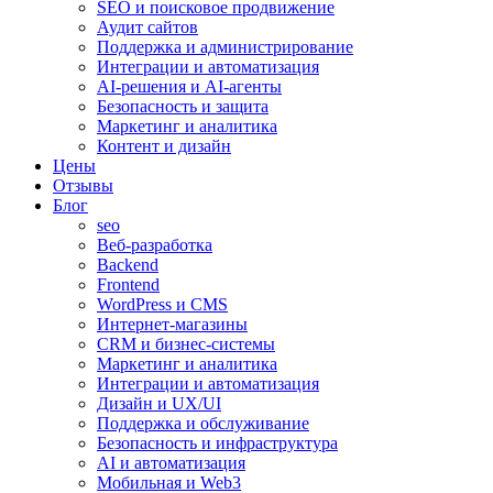
SEO и поисковое продвижение
Аудит сайтов
Поддержка и администрирование
Интеграции и автоматизация
AI-решения и AI-агенты
Безопасность и защита
Маркетинг и аналитика
Контент и дизайн
Цены
Отзывы
Блог
seo
Веб-разработка
Backend
Frontend
WordPress и CMS
Интернет-магазины
CRM и бизнес-системы
Маркетинг и аналитика
Интеграции и автоматизация
Дизайн и UX/UI
Поддержка и обслуживание
Безопасность и инфраструктура
AI и автоматизация
Мобильная и Web3