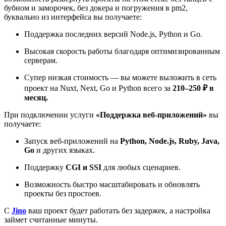
бубном и заморочек, без докера и погружения в pm2,
буквально из интерфейса вы получаете:
Поддержка последних версий Node.js, Python и Go.
Высокая скорость работы благодаря оптимизированным
серверам.
Супер низкая стоимость — вы можете выложить в сеть
проект на Nuxt, Next, Go и Python всего за
210–250 ₽ в
месяц.
При подключении услуги
«Поддержка веб-приложений»
вы
получаете:
Запуск веб-приложений на
Python, Node.js, Ruby, Java,
Go
и других языках.
Поддержку
CGI и SSI
для любых сценариев.
Возможность быстро масштабировать и обновлять
проекты без простоев.
С
Jino
ваш проект будет работать без задержек, а настройка
займет считанные минуты.