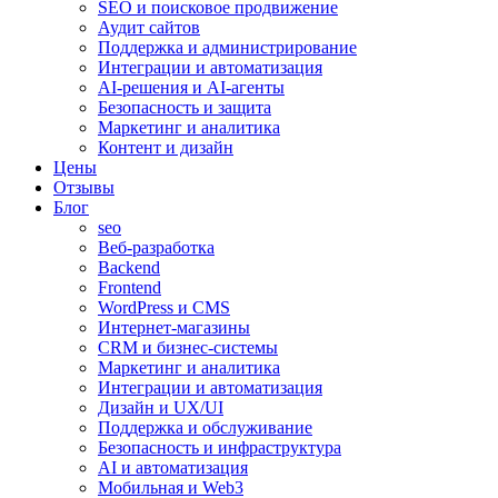
SEO и поисковое продвижение
Аудит сайтов
Поддержка и администрирование
Интеграции и автоматизация
AI-решения и AI-агенты
Безопасность и защита
Маркетинг и аналитика
Контент и дизайн
Цены
Отзывы
Блог
seo
Веб-разработка
Backend
Frontend
WordPress и CMS
Интернет-магазины
CRM и бизнес-системы
Маркетинг и аналитика
Интеграции и автоматизация
Дизайн и UX/UI
Поддержка и обслуживание
Безопасность и инфраструктура
AI и автоматизация
Мобильная и Web3