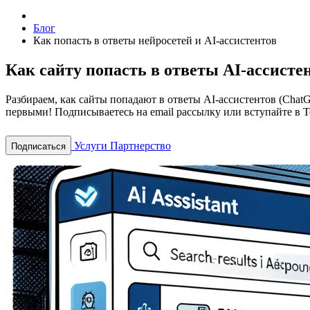
Блог
Как попасть в ответы нейросетей и AI-ассистентов
Как сайту попасть в ответы AI-ассисте
Разбираем, как сайты попадают в ответы AI-ассистентов (Chat
первыми! Подписываетесь на email рассылку или вступайте в T
Услуги
Партнерство
Подписаться