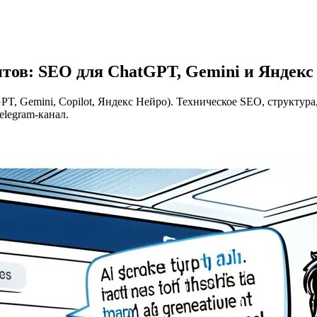
нтов: SEO для ChatGPT, Gemini и Яндекс
GPT, Gemini, Copilot, Яндекс Нейро). Техническое SEO, структур
elegram-канал.