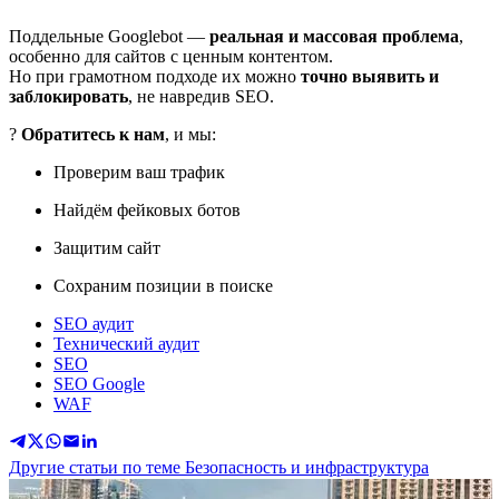
Поддельные Googlebot —
реальная и массовая проблема
,
особенно для сайтов с ценным контентом.
Но при грамотном подходе их можно
точно выявить и
заблокировать
, не навредив SEO.
?
Обратитесь к нам
, и мы:
Проверим ваш трафик
Найдём фейковых ботов
Защитим сайт
Сохраним позиции в поиске
SEO аудит
Технический аудит
SEO
SEO Google
WAF
Другие статьи по теме Безопасность и инфраструктура