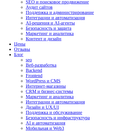
SEO и поисковое продвижение
Аудит сайтов
Поддержка и администрирование
Интеграции и автоматизация
AI-решения и AI-агенты
Безопасность и защита
Маркетинг и аналитика
Контент и дизайн
Цены
Отзывы
Блог
seo
Веб-разработка
Backend
Frontend
WordPress и CMS
Интернет-магазины
CRM и бизнес-системы
Маркетинг и аналитика
Интеграции и автоматизация
Дизайн и UX/UI
Поддержка и обслуживание
Безопасность и инфраструктура
AI и автоматизация
Мобильная и Web3