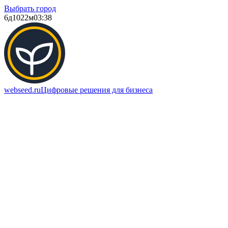
Выбрать город
6д
1022м
03:38
webseed.ru
Цифровые решения для бизнеса