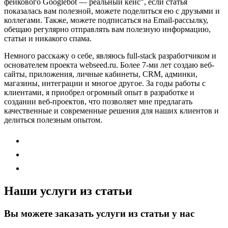
фейкового Googlebot — реальный кейс"
, если статья
показалась вам полезной, можете поделиться ею с друзьями и
коллегами. Также, можете
подписаться на Email-рассылку
,
обещаю регулярно отправлять вам полезную информацию,
статьи и никакого спама.
Немного расскажу о себе, являюсь full-stack разработчиком и
основателем проекта webseed.ru. Более 7-ми лет создаю веб-
сайты, приложения, личные кабинеты, CRM, админки,
магазины, интеграции и многое другое. За годы работы с
клиентами, я приобрел огромный опыт в разработке и
создании веб-проектов, что позволяет мне предлагать
качественные и современные решения для наших клиентов и
делиться полезным опытом.
Наши услуги из статьи
Вы можете заказать услуги из статьи у нас