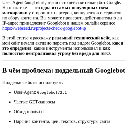
User-Agent
, значит это действительно бот Google.
Googlebot
На практике — это
одна из самых популярных схем
маскировки
у сторонних парсеров, конкурентов и сервисов
по сбору контента. Вы можете проверить дейстивительно ли
IP-адрес принадлежит Googlebot в нашем онлайн сервисе
https://webseed.ru/projects/check-googlebot-ip
В этой статье я расскажу
реальный технический кейс
, как
мой сайт начали активно парсить под видом Googlebot,
как я
это определил
, какие инструменты использовал и
как
полностью нейтрализовал угрозу без вреда для SEO
.
В чём проблема: поддельный Googlebot
Поддельные боты используют:
User-Agent:
Googlebot/2.1
Частые GET-запросы
Обход robots.txt
Парсинг контента, цен, текстов, структуры сайта