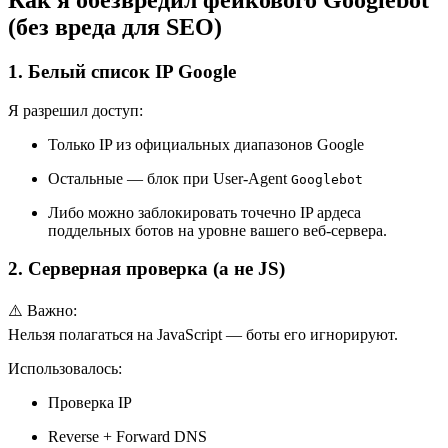
Как я обезвредил фейкового Googlebot
(без вреда для SEO)
1. Белый список IP Google
Я разрешил доступ:
Только IP из официальных диапазонов Google
Остальные — блок при User-Agent
Googlebot
Либо можно заблокировать точечно IP ардеса
поддельных ботов на уровне вашего веб-сервера.
2. Серверная проверка (а не JS)
⚠️ Важно:
Нельзя полагаться на JavaScript — боты его игнорируют.
Использовалось:
Проверка IP
Reverse + Forward DNS