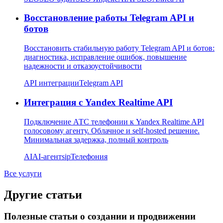
Восстановление работы Telegram API и
ботов
Восстановить стабильную работу Telegram API и ботов:
диагностика, исправление ошибок, повышение
надежности и отказоустойчивости
API интеграции
Telegram API
Интеграция с Yandex Realtime API
Подключение АТС телефонии к Yandex Realtime API
голосовому агенту. Облачное и self-hosted решение.
Минимальная задержка, полный контроль
AI
AI-агент
sip
Телефония
Все услуги
Другие статьи
Полезные статьи о создании и продвижении