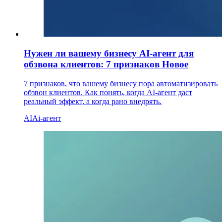
Нужен ли вашему бизнесу AI-агент для
обзвона клиентов: 7 признаков
Новое
7 признаков, что вашему бизнесу пора автоматизировать
обзвон клиентов. Как понять, когда AI-агент даст
реальный эффект, а когда рано внедрять.
AI
Ai-агент