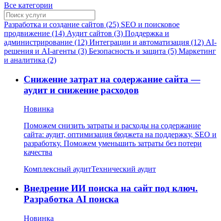
Все категории
Разработка и создание сайтов (25)
SEO и поисковое
продвижение (14)
Аудит сайтов (3)
Поддержка и
администрирование (12)
Интеграции и автоматизация (12)
AI-
решения и AI-агенты (3)
Безопасность и защита (5)
Маркетинг
и аналитика (2)
Снижение затрат на содержание сайта —
аудит и снижение расходов
Новинка
Поможем снизить затраты и расходы на содержание
сайта: аудит, оптимизация бюджета на поддержку, SEO и
разработку. Поможем уменьшить затраты без потери
качества
Комплексный аудит
Технический аудит
Внедрение ИИ поиска на сайт под ключ.
Разработка AI поиска
Новинка