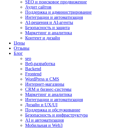
SEO и поисковое продвижение
Аудит сайтов
Поддержка и администрирование
Интеграции и автоматизация
AI-решения и AI-агенты
Безопасность и защита
Маркетинг и аналитика
Контент и дизайн
Цены
Отзывы
Блог
seo
Веб-разработка
Backend
Frontend
WordPress и CMS
Интернет-магазины
CRM и бизнес-системы
Маркетинг и аналитика
Интеграции и автоматизация
Дизайн и UX/UI
Поддержка и обслуживание
Безопасность и инфраструктура
AI и автоматизация
Мобильная и Web3