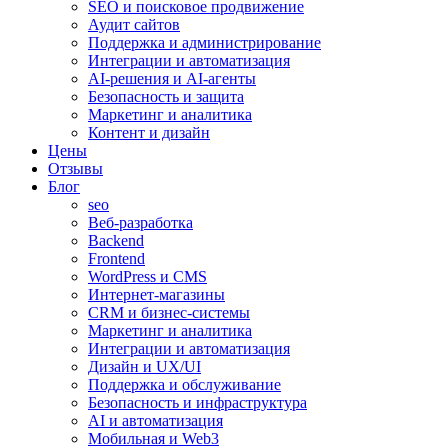
SEO и поисковое продвижение
Аудит сайтов
Поддержка и администрирование
Интеграции и автоматизация
AI-решения и AI-агенты
Безопасность и защита
Маркетинг и аналитика
Контент и дизайн
Цены
Отзывы
Блог
seo
Веб-разработка
Backend
Frontend
WordPress и CMS
Интернет-магазины
CRM и бизнес-системы
Маркетинг и аналитика
Интеграции и автоматизация
Дизайн и UX/UI
Поддержка и обслуживание
Безопасность и инфраструктура
AI и автоматизация
Мобильная и Web3