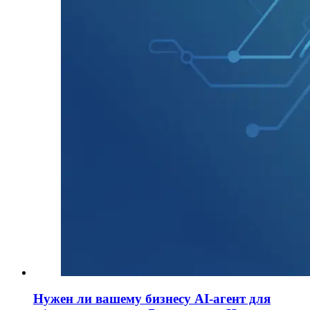
Нужен ли вашему бизнесу AI-агент для