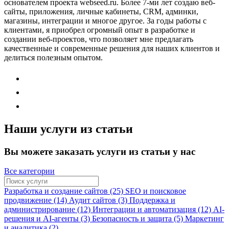
основателем проекта webseed.ru. Более 7-ми лет создаю веб-
сайты, приложения, личные кабинеты, CRM, админки,
магазины, интеграции и многое другое. За годы работы с
клиентами, я приобрел огромный опыт в разработке и
создании веб-проектов, что позволяет мне предлагать
качественные и современные решения для наших клиентов и
делиться полезным опытом.
Наши услуги из статьи
Вы можете заказать услуги из статьи у нас
Все категории
Разработка и создание сайтов (25)
SEO и поисковое
продвижение (14)
Аудит сайтов (3)
Поддержка и
администрирование (12)
Интеграции и автоматизация (12)
AI-
решения и AI-агенты (3)
Безопасность и защита (5)
Маркетинг
и аналитика (2)