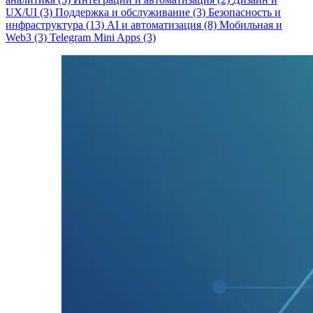
UX/UI (3)
Поддержка и обслуживание (3)
Безопасность и
инфраструктура (13)
AI и автоматизация (8)
Мобильная и
Web3 (3)
Telegram Mini Apps (3)