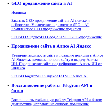
GEO продвижение сайта в AI
Новинка
Заказать GEO продвижение сайта в AI поиске и
нейросетях. Увеличение видимости в SEO и AI.
Комплексное GEO продвижение под ключ
SEO
SEO Яндекс
SEO Google
AI SEO
GEO-продвижение
Продвижение сайта в Алисе AI Яндекс
Увеличим видимость сайта и повысим позиции в Алисе
AI Яндекса: поможем попасть сайту в выдачу Алисы
ИИ. Продвижение сайта под нейропоиск Алисы ИИ от
Яндекса
SEO
SEO-аудит
SEO Яндекс
AI
AI SEO
Алиса AI
Восстановление работы Telegram API и
ботов
Восстановить стабильную работу Telegram API и ботов:
диагностика, исправление ошибок, повышение