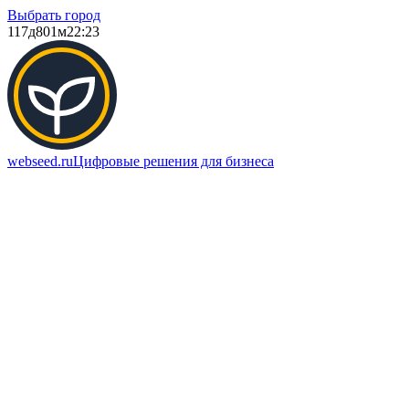
Выбрать город
117д
801м
22:23
webseed.ru
Цифровые решения для бизнеса