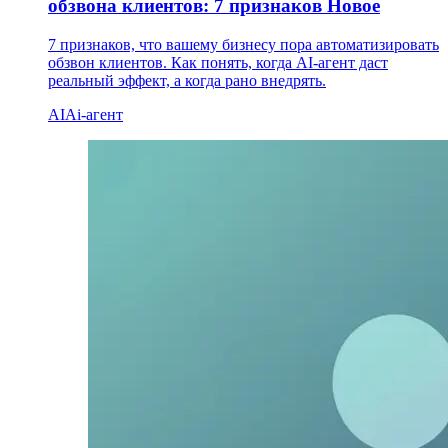
обзвона клиентов: 7 признаков
Новое
7 признаков, что вашему бизнесу пора автоматизировать
обзвон клиентов. Как понять, когда AI-агент даст
реальный эффект, а когда рано внедрять.
AI
Ai-агент