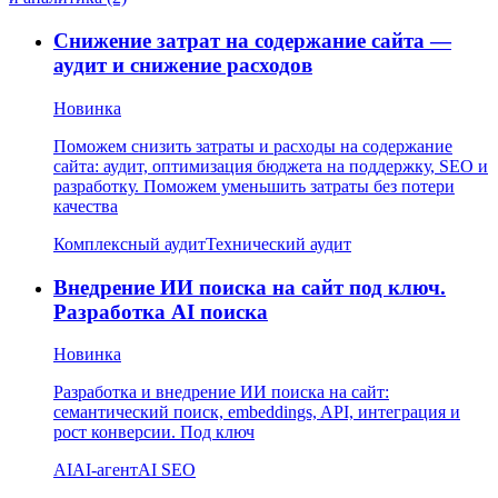
Снижение затрат на содержание сайта —
аудит и снижение расходов
Новинка
Поможем снизить затраты и расходы на содержание
сайта: аудит, оптимизация бюджета на поддержку, SEO и
разработку. Поможем уменьшить затраты без потери
качества
Комплексный аудит
Технический аудит
Внедрение ИИ поиска на сайт под ключ.
Разработка AI поиска
Новинка
Разработка и внедрение ИИ поиска на сайт:
семантический поиск, embeddings, API, интеграция и
рост конверсии. Под ключ
AI
AI-агент
AI SEO