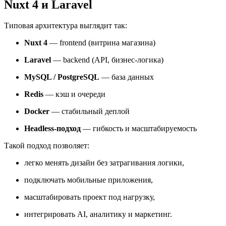
Nuxt 4 и Laravel
Типовая архитектура выглядит так:
Nuxt 4
— frontend (витрина магазина)
Laravel
— backend (API, бизнес-логика)
MySQL / PostgreSQL
— база данных
Redis
— кэш и очереди
Docker
— стабильный деплой
Headless-подход
— гибкость и масштабируемость
Такой подход позволяет:
легко менять дизайн без затрагивания логики,
подключать мобильные приложения,
масштабировать проект под нагрузку,
интегрировать AI, аналитику и маркетинг.