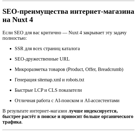
SEO-преимущества интернет-магазина
на Nuxt 4
Если SEO для вас критично — Nuxt 4 закрывает эту задачу
полностью:
SSR для всех страниц каталога
SEO-дружественные URL
Микроразметка товаров (Product, Offer, Breadcrumb)
Генерация sitemap.xml и robots.txt
Быстрые LCP и CLS показатели
Отличная работа с AI-поиском и AI-ассистентами
В результате интернет-магазин
лучше индексируется,
быстрее растёт в поиске и приносит больше органического
трафика
.