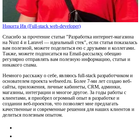
Никита Ив (Full-stack web-developer)
Спасибо за прочтение статьи
"Разработка интернет-магазина
на Nuxt 4 и Laravel — идеальный стек"
, если статья показалась
вам полезной, можете поделиться ею с друзьями и коллегами.
Также, можете
подписаться на Email-рассылку
, обещаю
регулярно отправлять вам полезную информацию, статьи и
никакого спама.
Немного расскажу о себе, являюсь full-stack разработчиком и
основателем проекта webseed.ru. Более 7-ми лет создаю веб-
сайты, приложения, личные кабинеты, CRM, админки,
магазины, интеграции и многое другое. За годы работы с
клиентами, я приобрел огромный опыт в разработке и
создании веб-проектов, что позволяет мне предлагать
качественные и современные решения для наших клиентов и
делиться полезным опытом.