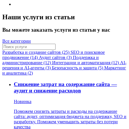
Наши услуги из статьи
Вы можете заказать услуги из статьи у нас
Все категории
Разработка и создание сайтов (25)
SEO и поисковое
продвижение (14)
Аудит сайтов (3)
Поддержка и
администрирование (12)
Интеграции и автоматизация (12)
AI-
решения и AI-агенты (3)
Безопасность и защита (5)
Маркетинг
и аналитика (2)
Снижение затрат на содержание сайта —
аудит и снижение расходов
Новинка
Поможем снизить затраты и расходы на содержание
сайта: аудит, оптимизация бюджета на поддержку, SEO и
разработку. Поможем уменьшить затраты без потери
качества