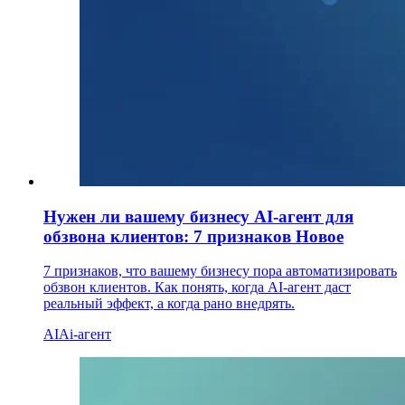
Нужен ли вашему бизнесу AI-агент для
обзвона клиентов: 7 признаков
Новое
7 признаков, что вашему бизнесу пора автоматизировать
обзвон клиентов. Как понять, когда AI-агент даст
реальный эффект, а когда рано внедрять.
AI
Ai-агент