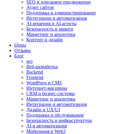
SEO и поисковое продвижение
Аудит сайтов
Поддержка и администрирование
Интеграции и автоматизация
AI-решения и AI-агенты
Безопасность и защита
Маркетинг и аналитика
Контент и дизайн
Цены
Отзывы
Блог
seo
Веб-разработка
Backend
Frontend
WordPress и CMS
Интернет-магазины
CRM и бизнес-системы
Маркетинг и аналитика
Интеграции и автоматизация
Дизайн и UX/UI
Поддержка и обслуживание
Безопасность и инфраструктура
AI и автоматизация
Мобильная и Web3