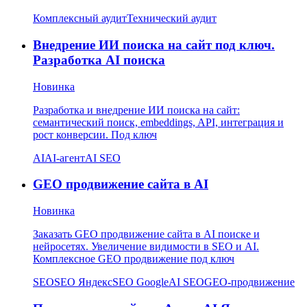
Комплексный аудит
Технический аудит
Внедрение ИИ поиска на сайт под ключ.
Разработка AI поиска
Новинка
Разработка и внедрение ИИ поиска на сайт:
семантический поиск, embeddings, API, интеграция и
рост конверсии. Под ключ
AI
AI-агент
AI SEO
GEO продвижение сайта в AI
Новинка
Заказать GEO продвижение сайта в AI поиске и
нейросетях. Увеличение видимости в SEO и AI.
Комплексное GEO продвижение под ключ
SEO
SEO Яндекс
SEO Google
AI SEO
GEO-продвижение