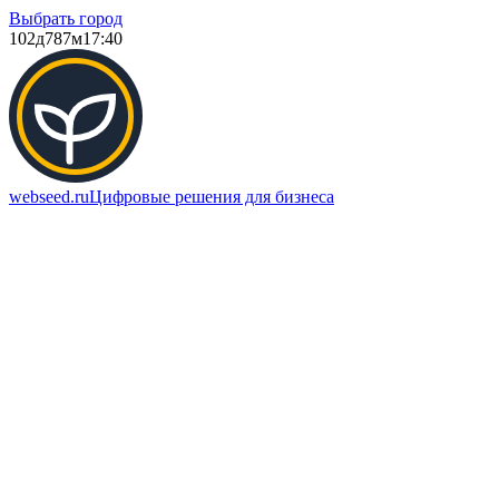
Выбрать город
102д
787м
17:40
webseed.ru
Цифровые решения для бизнеса