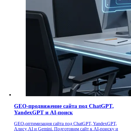
GEO-продвижение сайта под ChatGPT,
YandexGPT и AI-поиск
GEO-оптимизация сайта под ChatGPT, YandexGPT,
Алису AI и Gemini. Подготовим сайт к AI-поиску и