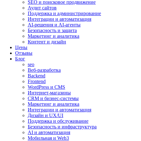
SEO и поисковое продвижение
Аудит сайтов
Поддержка и администрирование
Интеграции и автоматизация
AI-решения и AI-агенты
Безопасность и защита
Маркетинг и аналитика
Контент и дизайн
Цены
Отзывы
Блог
seo
Веб-разработка
Backend
Frontend
WordPress и CMS
Интернет-магазины
CRM и бизнес-системы
Маркетинг и аналитика
Интеграции и автоматизация
Дизайн и UX/UI
Поддержка и обслуживание
Безопасность и инфраструктура
AI и автоматизация
Мобильная и Web3