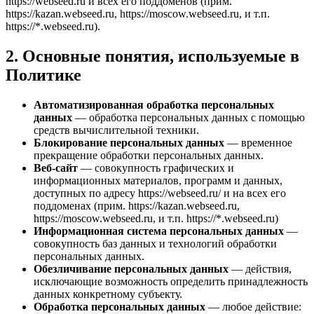
https://webseed.ru и всех его поддоменов (прим.
https://kazan.webseed.ru, https://moscow.webseed.ru, и т.п.
https://*.webseed.ru).
2. Основные понятия, используемые в
Политике
Автоматизированная обработка персональных
данных
— обработка персональных данных с помощью
средств вычислительной техники.
Блокирование персональных данных
— временное
прекращение обработки персональных данных.
Веб-сайт
— совокупность графических и
информационных материалов, программ и данных,
доступных по адресу https://webseed.ru/ и на всех его
поддоменах (прим. https://kazan.webseed.ru,
https://moscow.webseed.ru, и т.п. https://*.webseed.ru)
Информационная система персональных данных
—
совокупность баз данных и технологий обработки
персональных данных.
Обезличивание персональных данных
— действия,
исключающие возможность определить принадлежность
данных конкретному субъекту.
Обработка персональных данных
— любое действие: