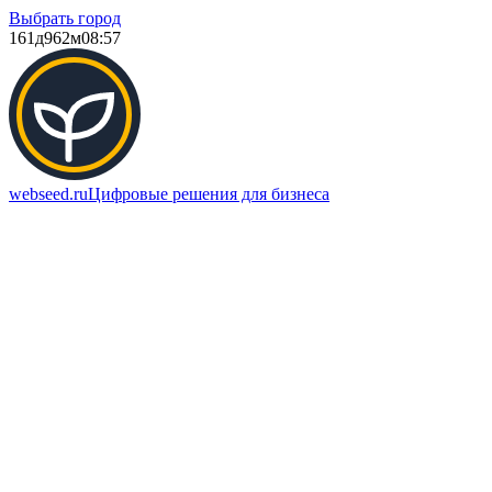
Выбрать город
161д
962м
08:57
webseed.ru
Цифровые решения для бизнеса