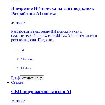
Внедрение ИИ поиска на сайт под ключ.
Разработка AI поиска
45 000 ₽
Разработка и внедрение ИИ поиска на сайт:
семантический поиск, embeddings, API, интеграция и
рост конверсии. Под ключ
AI
AI-агент
AI SEO
Бриф
Уточнить цену
Свежее
GEO продвижение сайта в AI
35 000 ₽