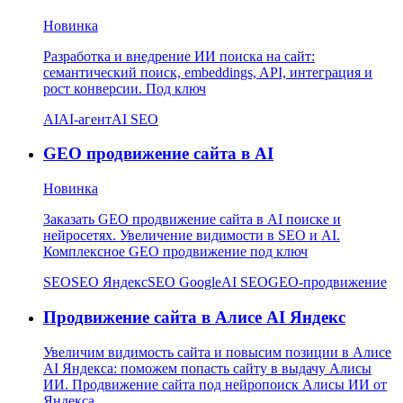
Новинка
Разработка и внедрение ИИ поиска на сайт:
семантический поиск, embeddings, API, интеграция и
рост конверсии. Под ключ
AI
AI-агент
AI SEO
GEO продвижение сайта в AI
Новинка
Заказать GEO продвижение сайта в AI поиске и
нейросетях. Увеличение видимости в SEO и AI.
Комплексное GEO продвижение под ключ
SEO
SEO Яндекс
SEO Google
AI SEO
GEO-продвижение
Продвижение сайта в Алисе AI Яндекс
Увеличим видимость сайта и повысим позиции в Алисе
AI Яндекса: поможем попасть сайту в выдачу Алисы
ИИ. Продвижение сайта под нейропоиск Алисы ИИ от
Яндекса