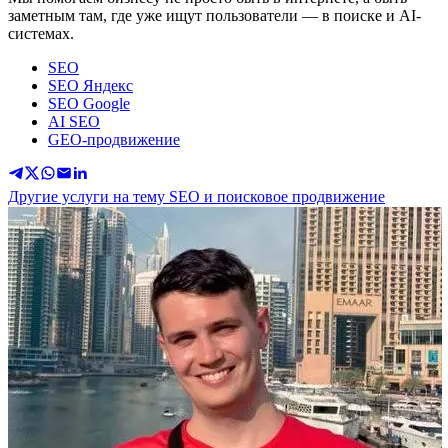
заметным там, где уже ищут пользователи — в поиске и AI-
системах.
SEO
SEO Яндекс
SEO Google
AI SEO
GEO-продвижение
Другие услуги на тему SEO и поисковое продвижение