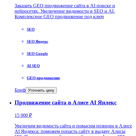
Заказать GEO продвижение сайта в AI поиске и
нейросетях. Увеличение видимости в SEO и AI.
Комплексное GEO продвижение под ключ
SEO
SEO Яндекс
SEO Google
AI SEO
GEO-продвижение
Бриф
Уточнить цену
Продвижение сайта в Алисе AI Яндекс
15 000 ₽
Увеличим видимость сайта и повысим позиции в Алисе
AI Яндекса: поможем попасть сайту в выдачу Алисы