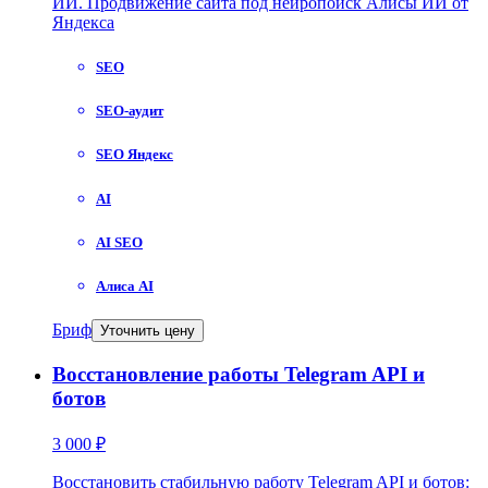
ИИ. Продвижение сайта под нейропоиск Алисы ИИ от
Яндекса
SEO
SEO-аудит
SEO Яндекс
AI
AI SEO
Алиса AI
Бриф
Уточнить цену
Восстановление работы Telegram API и
ботов
3 000 ₽
Восстановить стабильную работу Telegram API и ботов: