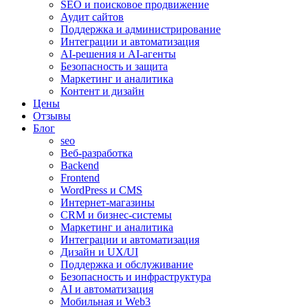
SEO и поисковое продвижение
Аудит сайтов
Поддержка и администрирование
Интеграции и автоматизация
AI-решения и AI-агенты
Безопасность и защита
Маркетинг и аналитика
Контент и дизайн
Цены
Отзывы
Блог
seo
Веб-разработка
Backend
Frontend
WordPress и CMS
Интернет-магазины
CRM и бизнес-системы
Маркетинг и аналитика
Интеграции и автоматизация
Дизайн и UX/UI
Поддержка и обслуживание
Безопасность и инфраструктура
AI и автоматизация
Мобильная и Web3