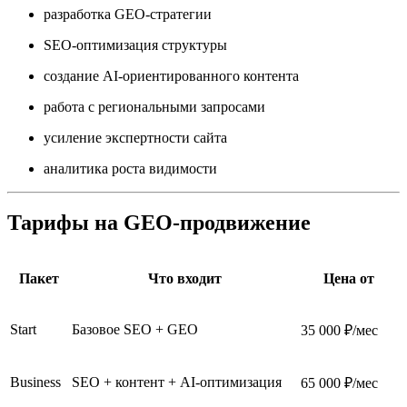
разработка GEO-стратегии
SEO-оптимизация структуры
создание AI-ориентированного контента
работа с региональными запросами
усиление экспертности сайта
аналитика роста видимости
Тарифы на GEO-продвижение
Пакет
Что входит
Цена от
Start
Базовое SEO + GEO
35 000 ₽/мес
Business
SEO + контент + AI-оптимизация
65 000 ₽/мес