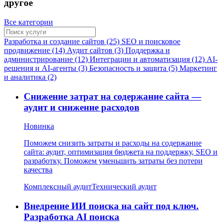
другое
Все категории
Разработка и создание сайтов (25)
SEO и поисковое
продвижение (14)
Аудит сайтов (3)
Поддержка и
администрирование (12)
Интеграции и автоматизация (12)
AI-
решения и AI-агенты (3)
Безопасность и защита (5)
Маркетинг
и аналитика (2)
Снижение затрат на содержание сайта —
аудит и снижение расходов
Новинка
Поможем снизить затраты и расходы на содержание
сайта: аудит, оптимизация бюджета на поддержку, SEO и
разработку. Поможем уменьшить затраты без потери
качества
Комплексный аудит
Технический аудит
Внедрение ИИ поиска на сайт под ключ.
Разработка AI поиска