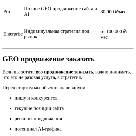
Полное GEO продвижение сайта и
Pro
80 000 ₽/мес
AI
Индивидуальная стратегия под
от 100 000 ₽/
Enterprise
рынок
мес
GEO продвижение заказать
Если вы хотите
geo продвижение заказать
, важно понимать,
что это не разовая услуга, а стратегия.
Перед стартом мы обычно анализируем:
нишу и конкурентов
текущие позиции сайта
регионы продвижения
потенциал AI-трафика