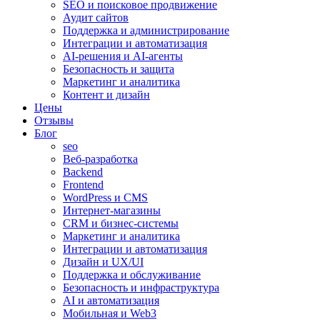
SEO и поисковое продвижение
Аудит сайтов
Поддержка и администрирование
Интеграции и автоматизация
AI-решения и AI-агенты
Безопасность и защита
Маркетинг и аналитика
Контент и дизайн
Цены
Отзывы
Блог
seo
Веб-разработка
Backend
Frontend
WordPress и CMS
Интернет-магазины
CRM и бизнес-системы
Маркетинг и аналитика
Интеграции и автоматизация
Дизайн и UX/UI
Поддержка и обслуживание
Безопасность и инфраструктура
AI и автоматизация
Мобильная и Web3