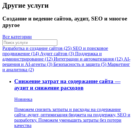
Другие услуги
Создание и ведение сайтов, аудит, SEO и многое
другое
Все категории
Разработка и создание сайтов (25)
SEO и поисковое
продвижение (14)
Аудит сайтов (3)
Поддержка и
администрирование (12)
Интеграции и автоматизация (12)
AI-
решения и AI-агенты (3)
Безопасность и защита (5)
Маркетинг
и аналитика (2)
Снижение затрат на содержание сайта —
аудит и снижение расходов
Новинка
Поможем снизить затраты и расходы на содержание
сайта: аудит, оптимизация бюджета на поддержку, SEO и
разработку. Поможем уменьшить затраты без потери
качества