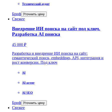
Технический аудит
Бриф
Уточнить цену
Свежее
Внедрение ИИ поиска на сайт под ключ.
Разработка AI поиска
45 000 ₽
Разработка и внедрение ИИ поиска на сайт:
семантический поиск, embeddings, API, интеграция и
рост конверсии. Под ключ
AI
AI-агент
AI SEO
Бриф
Уточнить цену
Свежее