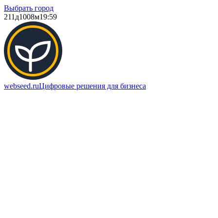
Выбрать город
211д
1008м
19:59
webseed.ru
Цифровые решения для бизнеса