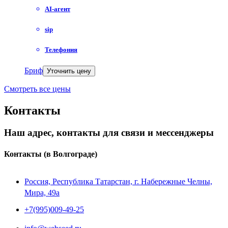
AI-агент
sip
Телефония
Бриф
Уточнить цену
Смотреть все цены
Контакты
Наш адрес, контакты для связи и мессенджеры
Контакты
(в Волгограде)
Россия, Республика Татарстан, г. Набережные Челны,
Мира, 49a
+7(995)009-49-25