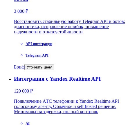
3 000 ₽
Восстановить стабильную работу Telegram API и ботов:
диагностика, исправление ошибок, повышение
надежности и отказоустойчивости
API интеграции
Telegram API
Бриф
Уточнить цену
Интеграция с Yandex Realtime API
120 000 ₽
Подключение АТС телефонии к Yandex Realtime API
голосовому агенту. Облачное и self-hosted решение.
Минимальная задержка, полный контроль
AI