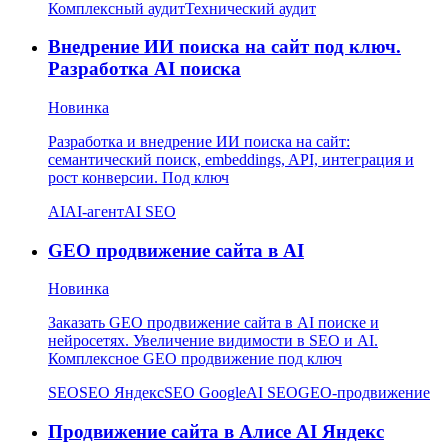
Комплексный аудит
Технический аудит
Внедрение ИИ поиска на сайт под ключ.
Разработка AI поиска
Новинка
Разработка и внедрение ИИ поиска на сайт:
семантический поиск, embeddings, API, интеграция и
рост конверсии. Под ключ
AI
AI-агент
AI SEO
GEO продвижение сайта в AI
Новинка
Заказать GEO продвижение сайта в AI поиске и
нейросетях. Увеличение видимости в SEO и AI.
Комплексное GEO продвижение под ключ
SEO
SEO Яндекс
SEO Google
AI SEO
GEO-продвижение
Продвижение сайта в Алисе AI Яндекс